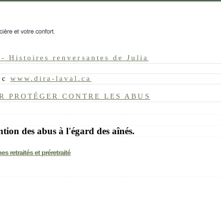
 - Histoires renversantes de Julia
bec
www.dira-laval.ca
UR PROTÉGER CONTRE LES ABUS
ntion des abus à l'égard des aînés.
retraités et préretraité