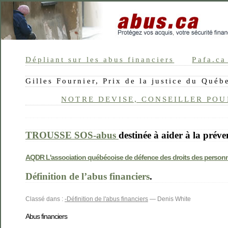
Dépliant sur les abus financiers
Pafa.ca
Gilles Fournier, Prix de la justice du Qué
NOTRE DEVISE, CONSEILLER PO
TROUSSE SOS-abus
destinée à aider à la préve
AQDR L'association québécoise de défence des droits des personnes 
Définition de l’abus financiers
.
Classé dans :
-Définition de l'abus financiers
— Denis White
Abus financiers